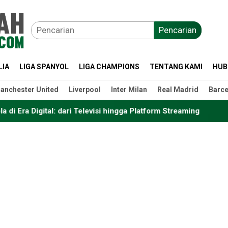
Pencarian
LIA
LIGA SPANYOL
LIGA CHAMPIONS
TENTANG KAMI
HUB
anchester United
Liverpool
Inter Milan
Real Madrid
Barce
i Televisi hingga Platform Streaming
Format Baru Piala 