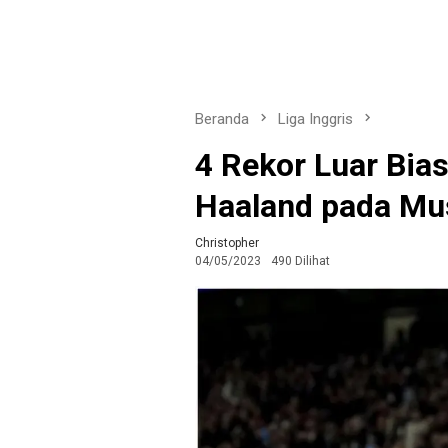
Beranda
Liga Inggris
4 Rekor Luar Bias
Haaland pada Mu
Christopher
04/05/2023
490 Dilihat