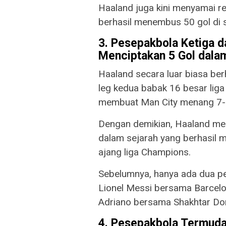
Haaland juga kini menyamai re
berhasil menembus 50 gol di
3. Pesepakbola Ketiga 
Menciptakan 5 Gol dala
Haaland secara luar biasa ber
leg kedua babak 16 besar lig
membuat Man City menang 7-0
Dengan demikian, Haaland me
dalam sejarah yang berhasil m
ajang liga Champions.
Sebelumnya, hanya ada dua p
Lionel Messi bersama Barcelo
Adriano bersama Shakhtar Don
4. Pesepakbola Termuda