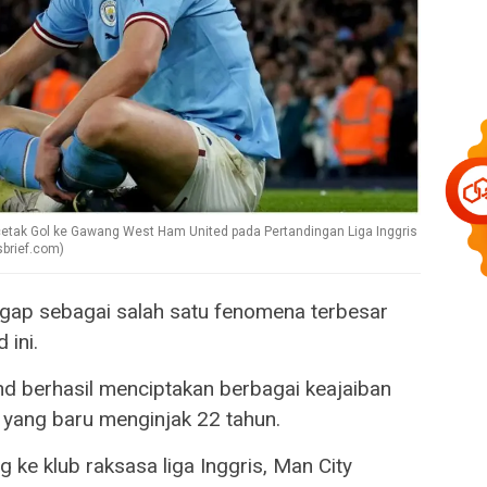
ncetak Gol ke Gawang West Ham United pada Pertandingan Liga Inggris
sbrief.com)
nggap sebagai salah satu fenomena terbesar
 ini.
nd berhasil menciptakan berbagai keajaiban
 yang baru menginjak 22 tahun.
ke klub raksasa liga Inggris, Man City