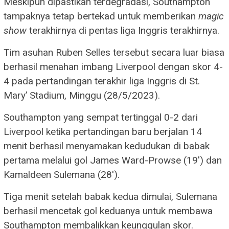
Meskipun dipastikan terdegradasi, Southampton
tampaknya tetap bertekad untuk memberikan
magic
show
terakhirnya di pentas liga Inggris terakhirnya.
Tim asuhan Ruben Selles tersebut secara luar biasa
berhasil menahan imbang Liverpool dengan skor 4-
4 pada pertandingan terakhir liga Inggris di St.
Mary’ Stadium, Minggu (28/5/2023).
Southampton yang sempat tertinggal 0-2 dari
Liverpool ketika pertandingan baru berjalan 14
menit berhasil menyamakan kedudukan di babak
pertama melalui gol James Ward-Prowse (19′) dan
Kamaldeen Sulemana (28′).
Tiga menit setelah babak kedua dimulai, Sulemana
berhasil mencetak gol keduanya untuk membawa
Southampton membalikkan keunggulan skor.