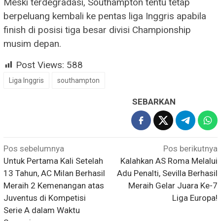
Meski terdegradasi, Southampton tentu tetap
berpeluang kembali ke pentas liga Inggris apabila
finish di posisi tiga besar divisi Championship
musim depan.
Post Views:
588
Liga Inggris
southampton
SEBARKAN
Navigasi
Pos sebelumnya
Pos berikutnya
pos
Untuk Pertama Kali Setelah
Kalahkan AS Roma Melalui
13 Tahun, AC Milan Berhasil
Adu Penalti, Sevilla Berhasil
Meraih 2 Kemenangan atas
Meraih Gelar Juara Ke-7
Juventus di Kompetisi
Liga Europa!
Serie A dalam Waktu