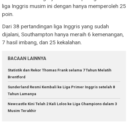
liga Inggris musim ini dengan hanya memperoleh 25
poin.
Dari 38 pertandingan liga Inggris yang sudah
dijalani, Southampton hanya meraih 6 kemenangan,
7 hasil imbang, dan 25 kekalahan.
BACAAN LAINNYA
Statistik dan Rekor Thomas Frank selama 7 Tahun Melatih
Brentford
Sunderland Resmi Kembali ke Liga Primer Inggris setelah 8
Tahun Lamanya
Newcastle Kini Telah 2 Kali Lolos ke Liga Champions dalam 3
Musim Terakhir