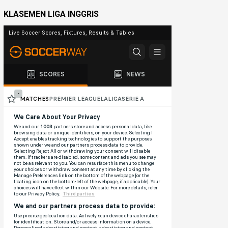
KLASEMEN LIGA INGGRIS