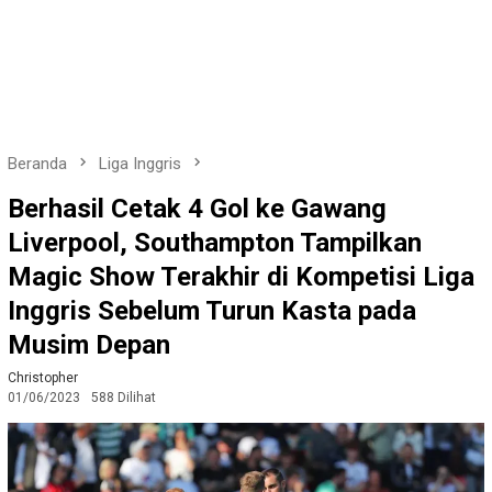
Beranda
Liga Inggris
Berhasil Cetak 4 Gol ke Gawang
Liverpool, Southampton Tampilkan
Magic Show Terakhir di Kompetisi Liga
Inggris Sebelum Turun Kasta pada
Musim Depan
Christopher
01/06/2023
588 Dilihat