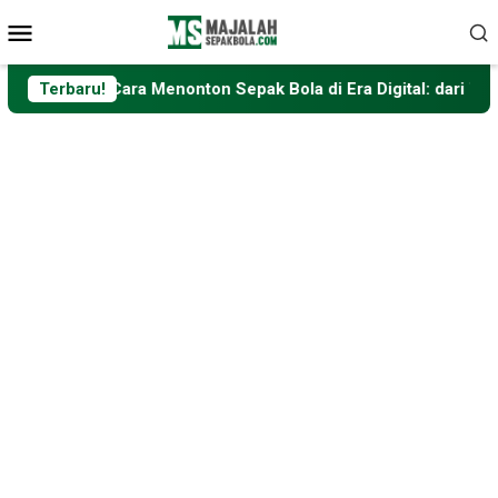
Loncat
Menu
ke
Mobile
konten
 Menonton Sepak Bola di Era Digital: dari Televisi hingga Platf
Terbaru!