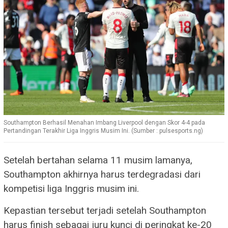
Southampton Berhasil Menahan Imbang Liverpool dengan Skor 4-4 pada
Pertandingan Terakhir Liga Inggris Musim Ini. (Sumber : pulsesports.ng)
Setelah bertahan selama 11 musim lamanya,
Southampton akhirnya harus terdegradasi dari
kompetisi liga Inggris musim ini.
Kepastian tersebut terjadi setelah Southampton
harus finish sebagai juru kunci di peringkat ke-20