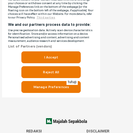
tutup
REDAKSI
DISCLAIMER