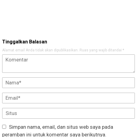
Tinggalkan Balasan
Alamat email Anda tidak akan dipublikasikan.
Ruas yang wajib ditandai
*
Simpan nama, email, dan situs web saya pada
peramban ini untuk komentar saya berikutnya.