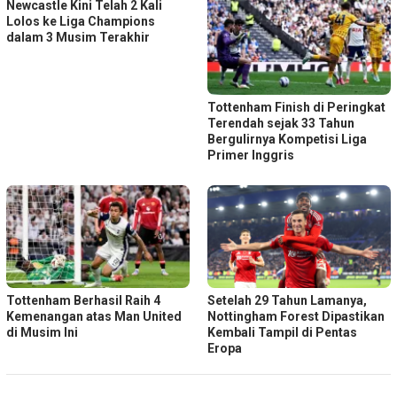
Newcastle Kini Telah 2 Kali
Lolos ke Liga Champions
dalam 3 Musim Terakhir
Tottenham Finish di Peringkat
Terendah sejak 33 Tahun
Bergulirnya Kompetisi Liga
Primer Inggris
Tottenham Berhasil Raih 4
Setelah 29 Tahun Lamanya,
Kemenangan atas Man United
Nottingham Forest Dipastikan
di Musim Ini
Kembali Tampil di Pentas
Eropa