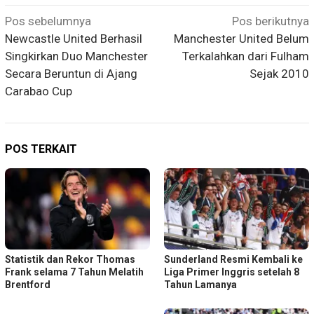
Navigasi
Pos sebelumnya
Pos berikutnya
pos
Newcastle United Berhasil
Manchester United Belum
Singkirkan Duo Manchester
Terkalahkan dari Fulham
Secara Beruntun di Ajang
Sejak 2010
Carabao Cup
POS TERKAIT
Statistik dan Rekor Thomas
Sunderland Resmi Kembali ke
Frank selama 7 Tahun Melatih
Liga Primer Inggris setelah 8
Brentford
Tahun Lamanya