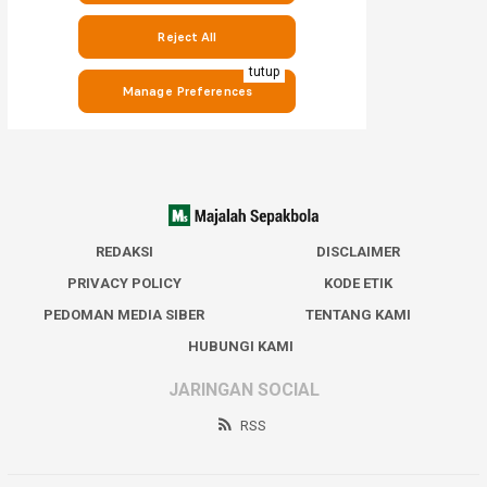
tutup
REDAKSI
DISCLAIMER
PRIVACY POLICY
KODE ETIK
PEDOMAN MEDIA SIBER
TENTANG KAMI
HUBUNGI KAMI
JARINGAN SOCIAL
RSS