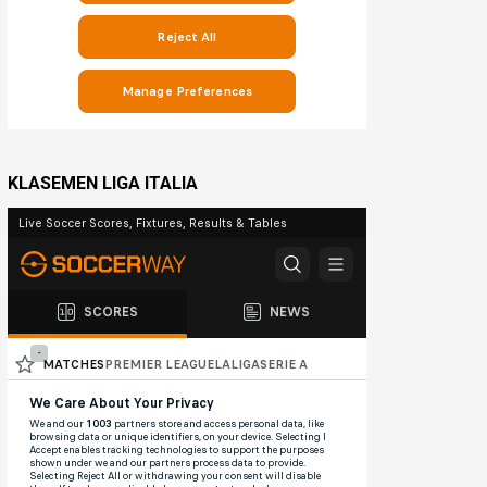
KLASEMEN LIGA ITALIA