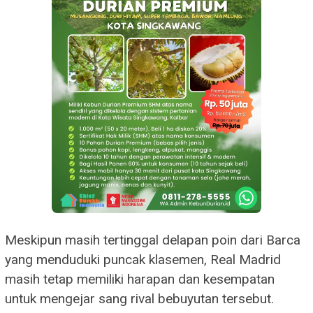
Meskipun masih tertinggal delapan poin dari Barca
yang menduduki puncak klasemen, Real Madrid
masih tetap memiliki harapan dan kesempatan
untuk mengejar sang rival bebuyutan tersebut.