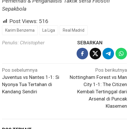
Pemerhati & Penganalisis Taktik serta Filosofi
Sepakbola
Post Views:
516
Karim Benzema
La Liga
Real Madrid
Penulis: Christopher
SEBARKAN
Navigasi
Pos sebelumnya
Pos berikutnya
pos
Juventus vs Nantes 1-1: Si
Nottingham Forest vs Man
Nyonya Tua Tertahan di
City 1-1: The Citizen
Kandang Sendiri
Kembali Tertinggal dari
Arsenal di Puncak
Klasemen