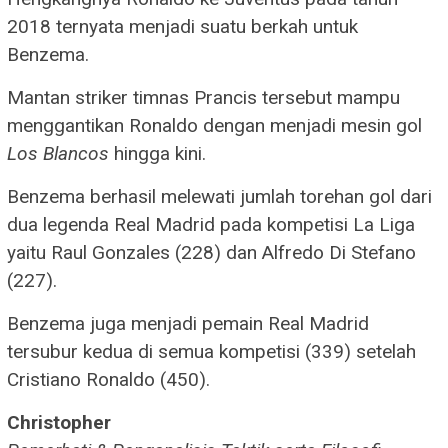
2018 ternyata menjadi suatu berkah untuk
Benzema.
Mantan striker timnas Prancis tersebut mampu
menggantikan Ronaldo dengan menjadi mesin gol
Los Blancos
hingga kini.
Benzema berhasil melewati jumlah torehan gol dari
dua legenda Real Madrid pada kompetisi La Liga
yaitu Raul Gonzales (228) dan Alfredo Di Stefano
(227).
Benzema juga menjadi pemain Real Madrid
tersubur kedua di semua kompetisi (339) setelah
Cristiano Ronaldo (450).
Christopher