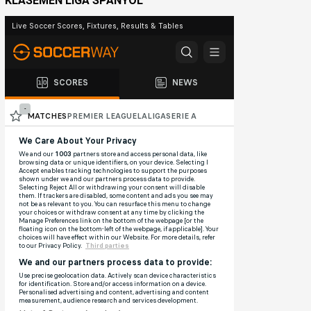
KLASEMEN LIGA SPANYOL