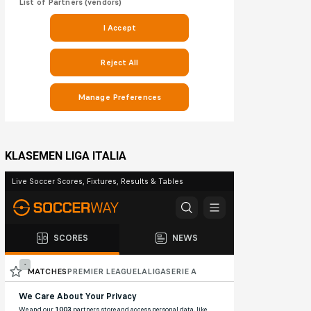
KLASEMEN LIGA ITALIA