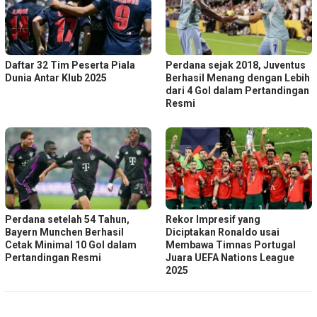
Daftar 32 Tim Peserta Piala
Perdana sejak 2018, Juventus
Dunia Antar Klub 2025
Berhasil Menang dengan Lebih
dari 4 Gol dalam Pertandingan
Resmi
Perdana setelah 54 Tahun,
Rekor Impresif yang
Bayern Munchen Berhasil
Diciptakan Ronaldo usai
Cetak Minimal 10 Gol dalam
Membawa Timnas Portugal
Pertandingan Resmi
Juara UEFA Nations League
2025