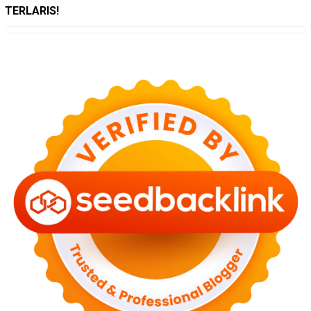
TERLARIS!