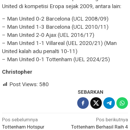
United di kompetisi Eropa sejak 2009, antara lain:
– Man United 0-2 Barcelona (UCL 2008/09)
– Man United 1-3 Barcelona (UCL 2010/11)
– Man United 2-0 Ajax (UEL 2016/17)
– Man United 1-1 Villareal (UEL 2020/21) (Man
United kalah adu penalti 10-11)
– Man United 0-1 Tottenham (UEL 2024/25)
Christopher
Post Views:
580
SEBARKAN
Navigasi
Pos sebelumnya
Pos berikutnya
pos
Tottenham Hotspur
Tottenham Berhasil Raih 4