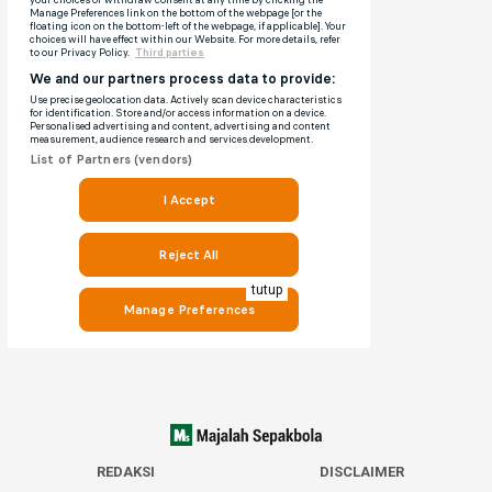
tutup
REDAKSI
DISCLAIMER