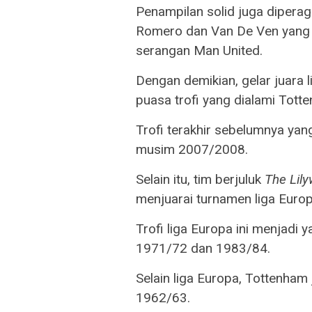
Penampilan solid juga dipera
Romero dan Van De Ven yang m
serangan Man United.
Dengan demikian, gelar juara 
puasa trofi yang dialami Tott
Trofi terakhir sebelumnya ya
musim 2007/2008.
Selain itu, tim berjuluk
The Lil
menjuarai turnamen liga Europ
Trofi liga Europa ini menjadi
1971/72 dan 1983/84.
Selain liga Europa, Tottenham
1962/63.