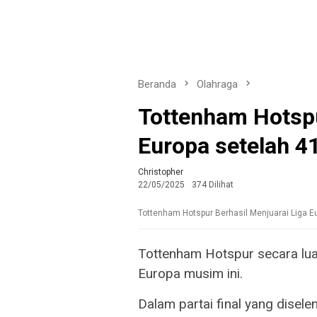
Beranda
Olahraga
Tottenham Hotspur
Europa setelah 
Christopher
22/05/2025
374 Dilihat
Tottenham Hotspur Berhasil Menjuarai Liga
Tottenham Hotspur secara luar
Europa musim ini.
Dalam partai final yang disel