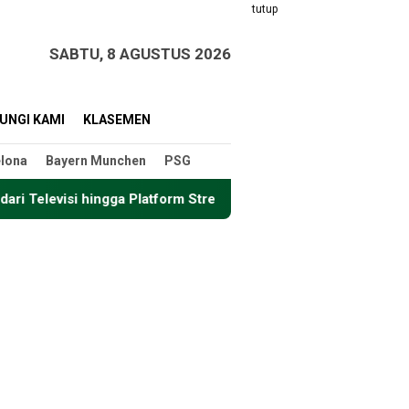
tutup
SABTU, 8 AGUSTUS 2026
UNGI KAMI
KLASEMEN
lona
Bayern Munchen
PSG
gga Platform Streaming
Format Baru Piala Dunia 2026: A