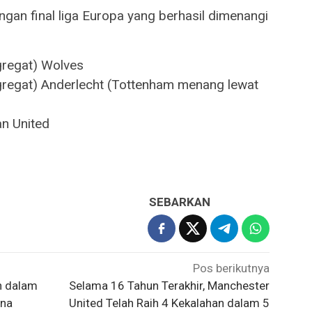
ingan final liga Europa yang berhasil dimenangi
gregat) Wolves
gregat) Anderlecht (Tottenham menang lewat
n United
SEBARKAN
Pos berikutnya
n dalam
Selama 16 Tahun Terakhir, Manchester
ona
United Telah Raih 4 Kekalahan dalam 5