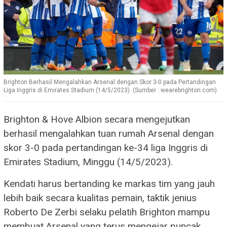
Brighton Berhasil Mengalahkan Arsenal dengan Skor 3-0 pada Pertandingan
Liga Inggris di Emirates Stadium (14/5/2023). (Sumber : wearebrighton.com)
Brighton & Hove Albion secara mengejutkan
berhasil mengalahkan tuan rumah Arsenal dengan
skor 3-0 pada pertandingan ke-34 liga Inggris di
Emirates Stadium, Minggu (14/5/2023).
Kendati harus bertanding ke markas tim yang jauh
lebih baik secara kualitas pemain, taktik jenius
Roberto De Zerbi selaku pelatih Brighton mampu
membuat Arsenal yang terus mengejar puncak