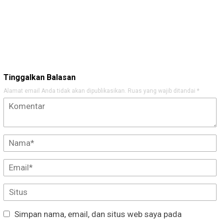
Tinggalkan Balasan
Alamat email Anda tidak akan dipublikasikan.
Ruas yang wajib ditandai
*
Simpan nama, email, dan situs web saya pada