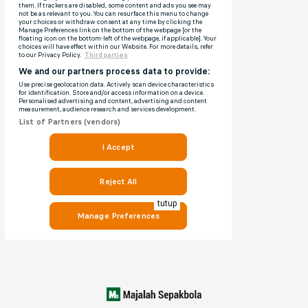
tutup