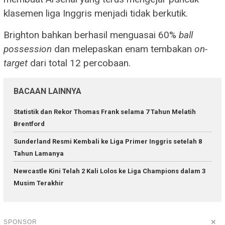
klasemen liga Inggris menjadi tidak berkutik.
Brighton bahkan berhasil menguasai 60%
ball
possession
dan melepaskan enam tembakan
on-
target
dari total 12 percobaan.
BACAAN LAINNYA
Statistik dan Rekor Thomas Frank selama 7 Tahun Melatih
Brentford
Sunderland Resmi Kembali ke Liga Primer Inggris setelah 8
Tahun Lamanya
Newcastle Kini Telah 2 Kali Lolos ke Liga Champions dalam 3
Musim Terakhir
✕
SPONSOR