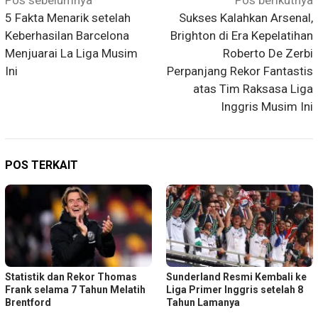
pos
5 Fakta Menarik setelah
Sukses Kalahkan Arsenal,
Keberhasilan Barcelona
Brighton di Era Kepelatihan
Menjuarai La Liga Musim
Roberto De Zerbi
Ini
Perpanjang Rekor Fantastis
atas Tim Raksasa Liga
Inggris Musim Ini
POS TERKAIT
Statistik dan Rekor Thomas
Sunderland Resmi Kembali ke
Frank selama 7 Tahun Melatih
Liga Primer Inggris setelah 8
Brentford
Tahun Lamanya