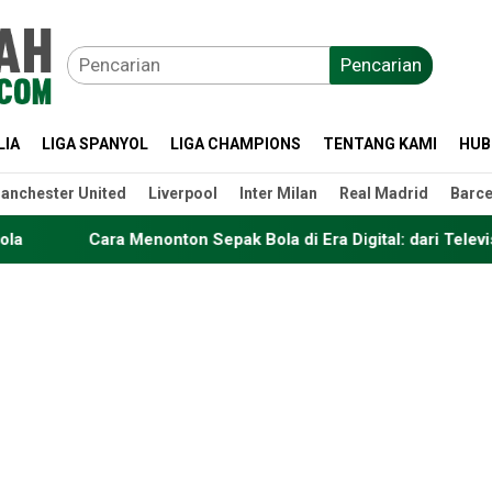
Pencarian
LIA
LIGA SPANYOL
LIGA CHAMPIONS
TENTANG KAMI
HUB
anchester United
Liverpool
Inter Milan
Real Madrid
Barce
onton Sepak Bola di Era Digital: dari Televisi hingga Platform 