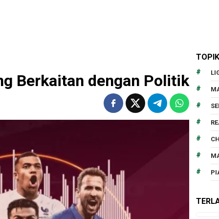
TOPI
LI
ng Berkaitan dengan Politik
MA
SE
RE
CH
MA
PI
TERLA