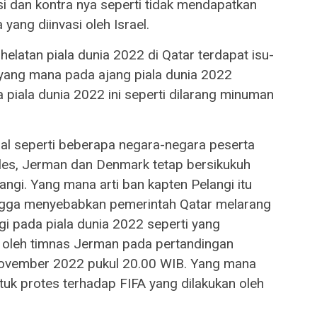
ksi dan kontra nya seperti tidak mendapatkan
 yang diinvasi oleh Israel.
helatan piala dunia 2022 di Qatar terdapat isu-
 yang mana pada ajang piala dunia 2022
 piala dunia 2022 ini seperti dilarang minuman
sial seperti beberapa negara-negara peserta
Wales, Jerman dan Denmark tetap bersikukuh
ngi. Yang mana arti ban kapten Pelangi itu
gga menyebabkan pemerintah Qatar melarang
i pada piala dunia 2022 seperti yang
t oleh timnas Jerman pada pertandingan
ovember 2022 pukul 20.00 WIB. Yang mana
tuk protes terhadap FIFA yang dilakukan oleh