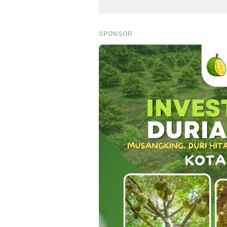
SPONSOR