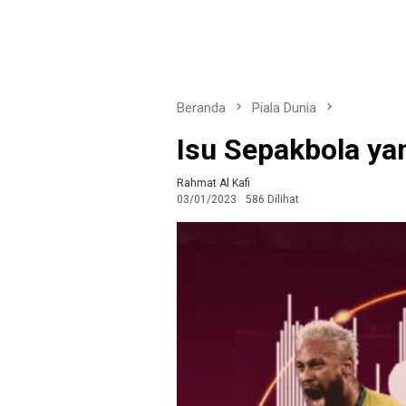
Beranda
Piala Dunia
Isu Sepakbola ya
Rahmat Al Kafi
03/01/2023
586 Dilihat