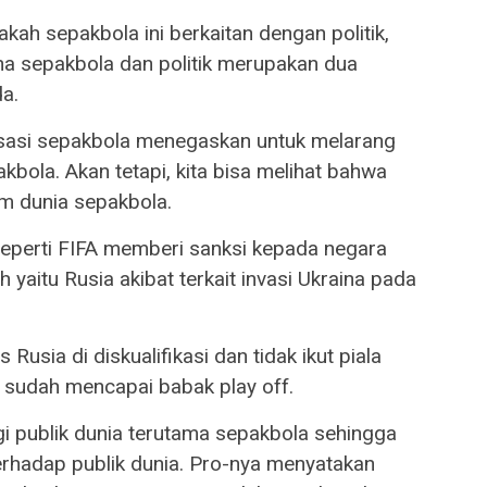
kah sepakbola ini berkaitan dengan politik,
na sepakbola dan politik merupakan dua
a.
isasi sepakbola menegaskan untuk melarang
akbola. Akan tetapi, kita bisa melihat bahwa
am dunia sepakbola.
seperti FIFA memberi sanksi kepada negara
yaitu Rusia akibat terkait invasi Ukraina pada
usia di diskualifikasi dan tidak ikut piala
 sudah mencapai babak play off.
i publik dunia terutama sepakbola sehingga
erhadap publik dunia. Pro-nya menyatakan