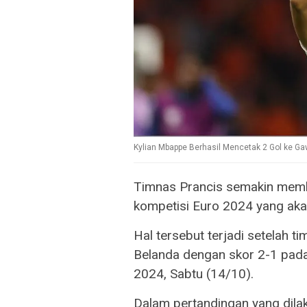
Kylian Mbappe Berhasil Mencetak 2 Gol ke G
Timnas Prancis semakin membu
kompetisi Euro 2024 yang aka
Hal tersebut terjadi setelah 
Belanda dengan skor 2-1 pada 
2024, Sabtu (14/10).
Dalam pertandingan yang dilak