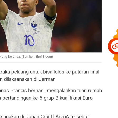
awang Belanda. (Sumber : the18.com)
ka peluang untuk bisa lolos ke putaran final
n dilaksanakan di Jerman.
timnas Prancis berhasil mengalahkan tuan rumah
pertandingan ke-6 grup B kualifikasi Euro
sanakan di Johan Cruijff ArenA tersebut,