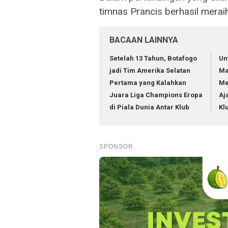
timnas Prancis berhasil mera
BACAAN LAINNYA
Setelah 13 Tahun, Botafogo
Un
jadi Tim Amerika Selatan
Ma
Pertama yang Kalahkan
Me
Juara Liga Champions Eropa
Aj
di Piala Dunia Antar Klub
Kl
SPONSOR