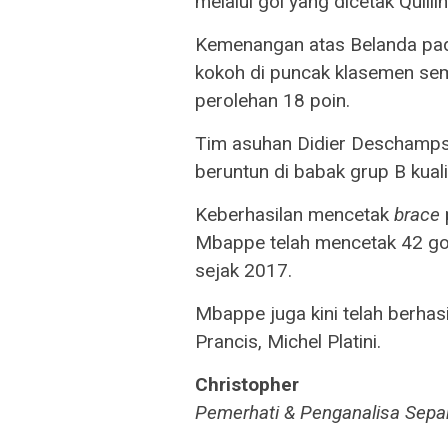
melalui gol yang dicetak Quill
Kemenangan atas Belanda pa
kokoh di puncak klasemen sem
perolehan 18 poin.
Tim asuhan Didier Deschamps 
beruntun di babak grup B kuali
Keberhasilan mencetak
brace
Mbappe telah mencetak 42 gol 
sejak 2017.
Mbappe juga kini telah berhas
Prancis, Michel Platini.
Christopher
Pemerhati & Penganalisa Sepa