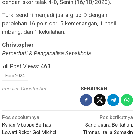
dengan skor telak 4-0, Senin (16/10/2023).
Turki sendiri menjadi juara grup D dengan
perolehan 16 poin dari 5 kemenangan, 1 hasil
imbang, dan 1 kekalahan.
Christopher
Pemerhati & Penganalisa Sepakbola
Post Views:
463
Euro 2024
Penulis: Christopher
SEBARKAN
Navigasi
Pos sebelumnya
Pos berikutnya
pos
Kylian Mbappe Berhasil
Sang Juara Bertahan,
Lewati Rekor Gol Michel
Timnas Italia Semakin