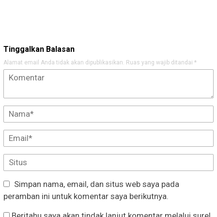
Tinggalkan Balasan
Alamat email Anda tidak akan dipublikasikan.
Ruas yang wajib ditandai
*
Simpan nama, email, dan situs web saya pada
peramban ini untuk komentar saya berikutnya.
Beritahu saya akan tindak lanjut komentar melalui surel.