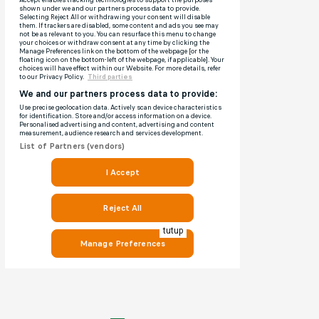
tutup