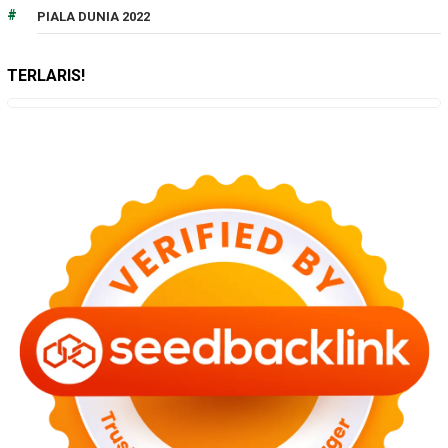
PIALA DUNIA 2022
TERLARIS!