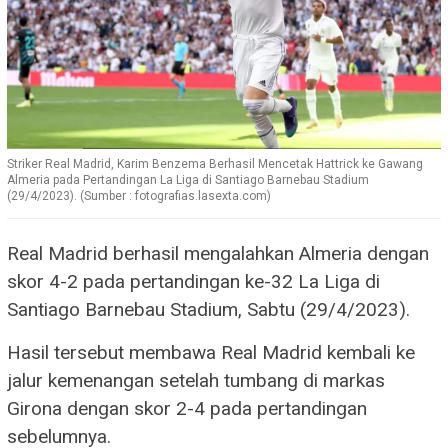
Striker Real Madrid, Karim Benzema Berhasil Mencetak Hattrick ke Gawang
Almeria pada Pertandingan La Liga di Santiago Barnebau Stadium
(29/4/2023). (Sumber : fotografias.lasexta.com)
Real Madrid berhasil mengalahkan Almeria dengan
skor 4-2 pada pertandingan ke-32 La Liga di
Santiago Barnebau Stadium, Sabtu (29/4/2023).
Hasil tersebut membawa Real Madrid kembali ke
jalur kemenangan setelah tumbang di markas
Girona dengan skor 2-4 pada pertandingan
sebelumnya.