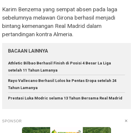
Karim Benzema yang sempat absen pada laga
sebelumnya melawan Girona berhasil menjadi
bintang kemenangan Real Madrid dalam
pertandingan kontra Almeria.
BACAAN LAINNYA
Athletic Bilbao Berhasil Finish di Posisi 4 Besar La Liga
setelah 11 Tahun Lamanya
Rayo Vallecano Berhasil Lolos ke Pentas Eropa setelah 24
Tahun Lamanya
Prestasi Luka Modric selama 13 Tahun Bersama Real Madrid
✕
SPONSOR