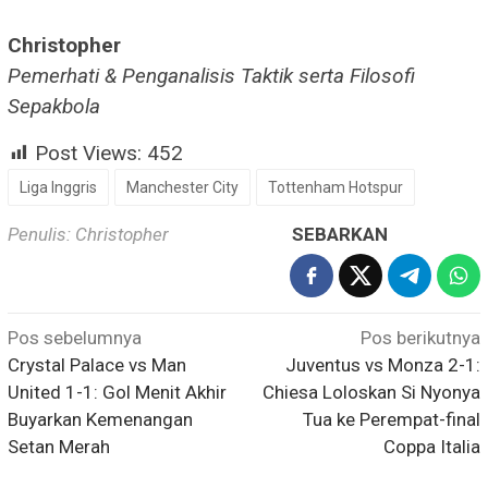
Christopher
Pemerhati & Penganalisis Taktik serta Filosofi
Sepakbola
Post Views:
452
Liga Inggris
Manchester City
Tottenham Hotspur
Penulis: Christopher
SEBARKAN
Navigasi
Pos sebelumnya
Pos berikutnya
pos
Crystal Palace vs Man
Juventus vs Monza 2-1:
United 1-1: Gol Menit Akhir
Chiesa Loloskan Si Nyonya
Buyarkan Kemenangan
Tua ke Perempat-final
Setan Merah
Coppa Italia