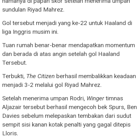
namanya di papan skor setelah menerima umpan
sundulan Riyad Mahrez.
Gol tersebut menjadi yang ke-22 untuk Haaland di
liga Inggris musim ini.
Tuan rumah benar-benar mendapatkan momentum
dan berada di atas angin setelah gol Haaland
Tersebut.
Terbukti,
The Citizen
berhasil membalikkan keadaan
menjadi 3-2 melalui gol Riyad Mahrez.
Setelah menerima umpan Rodri,
Winger
timnas
Aljazair tersebut berhasil mengecoh bek Spurs, Ben
Davies sebelum melepaskan tembakan dari sudut
sempit sisi kanan kotak penalti yang gagal ditepis
Lloris.