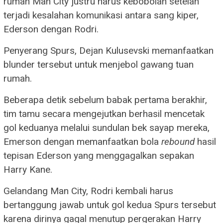
rumah Man City justru harus kebobolan setelah
terjadi kesalahan komunikasi antara sang kiper,
Ederson dengan Rodri.
Penyerang Spurs, Dejan Kulusevski memanfaatkan
blunder tersebut untuk menjebol gawang tuan
rumah.
Beberapa detik sebelum babak pertama berakhir,
tim tamu secara mengejutkan berhasil mencetak
gol keduanya melalui sundulan bek sayap mereka,
Emerson dengan memanfaatkan bola
rebound
hasil
tepisan Ederson yang menggagalkan sepakan
Harry Kane.
Gelandang Man City, Rodri kembali harus
bertanggung jawab untuk gol kedua Spurs tersebut
karena dirinya gagal menutup pergerakan Harry