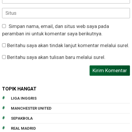
Simpan nama, email, dan situs web saya pada
peramban ini untuk komentar saya berikutnya.
Beritahu saya akan tindak lanjut komentar melalui surel.
Beritahu saya akan tulisan baru melalui surel.
TOPIK HANGAT
LIGA INGGRIS
MANCHESTER UNITED
SEPAKBOLA
REAL MADRID