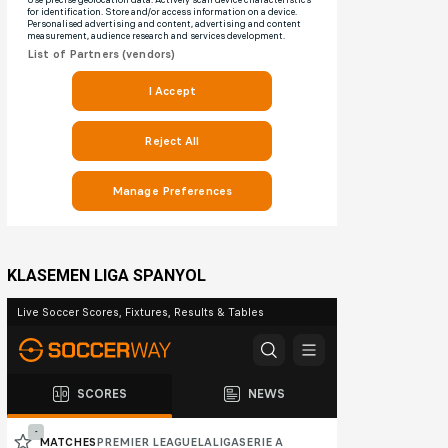
KLASEMEN LIGA SPANYOL