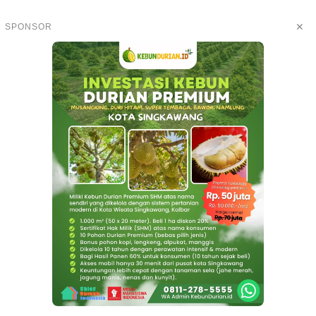
✕
SPONSOR