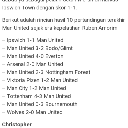
Ipswich Town dengan skor 1-1.
Berikut adalah rincian hasil 10 pertandingan terakhir
Man United sejak era kepelatihan Ruben Amorim:
– Ipswich 1-1 Man United
– Man United 3-2 Bodo/Glimt
– Man United 4-0 Everton
– Arsenal 2-0 Man United
– Man United 2-3 Nottingham Forest
– Viktoria Plzen 1-2 Man United
– Man City 1-2 Man United
– Tottenham 4-3 Man United
– Man United 0-3 Bournemouth
– Wolves 2-0 Man United
Christopher