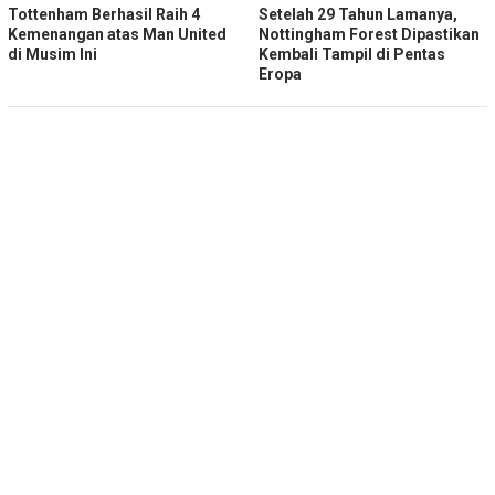
Tottenham Berhasil Raih 4
Setelah 29 Tahun Lamanya,
Kemenangan atas Man United
Nottingham Forest Dipastikan
di Musim Ini
Kembali Tampil di Pentas
Eropa