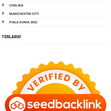
CHELSEA
MANCHESTER CITY
PIALA DUNIA 2022
TERLARIS!