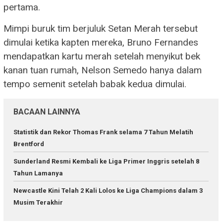
pertama.
Mimpi buruk tim berjuluk Setan Merah tersebut
dimulai ketika kapten mereka, Bruno Fernandes
mendapatkan kartu merah setelah menyikut bek
kanan tuan rumah, Nelson Semedo hanya dalam
tempo semenit setelah babak kedua dimulai.
BACAAN LAINNYA
Statistik dan Rekor Thomas Frank selama 7 Tahun Melatih
Brentford
Sunderland Resmi Kembali ke Liga Primer Inggris setelah 8
Tahun Lamanya
Newcastle Kini Telah 2 Kali Lolos ke Liga Champions dalam 3
Musim Terakhir