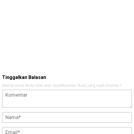
Tinggalkan Balasan
Alamat email Anda tidak akan dipublikasikan.
Ruas yang wajib ditandai
*