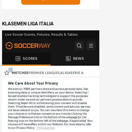
KLASEMEN LIGA ITALIA