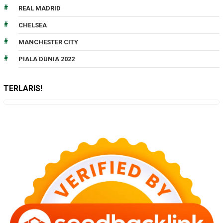
REAL MADRID
CHELSEA
MANCHESTER CITY
PIALA DUNIA 2022
TERLARIS!