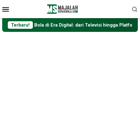
Loncat
Menu
ke
Mobile
konten
di Era Digital: dari Televisi hingga Platform Streaming
Terbaru!