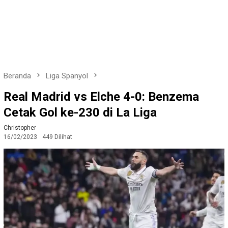
Beranda
Liga Spanyol
Real Madrid vs Elche 4-0: Benzema
Cetak Gol ke-230 di La Liga
Christopher
16/02/2023
449 Dilihat