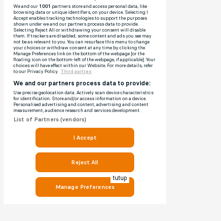
tutup