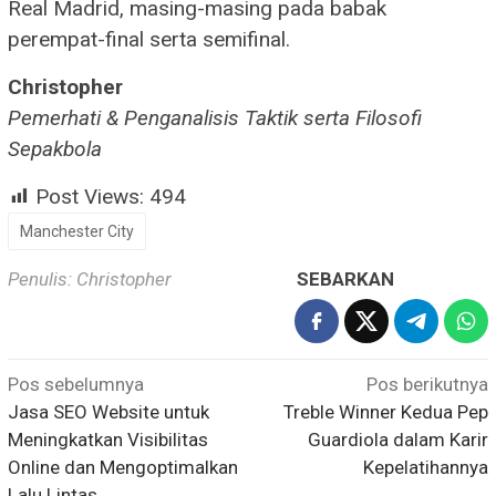
Real Madrid, masing-masing pada babak
perempat-final serta semifinal.
Christopher
Pemerhati & Penganalisis Taktik serta Filosofi
Sepakbola
Post Views:
494
Manchester City
Penulis: Christopher
SEBARKAN
Navigasi
Pos sebelumnya
Pos berikutnya
pos
Jasa SEO Website untuk
Treble Winner Kedua Pep
Meningkatkan Visibilitas
Guardiola dalam Karir
Online dan Mengoptimalkan
Kepelatihannya
Lalu Lintas