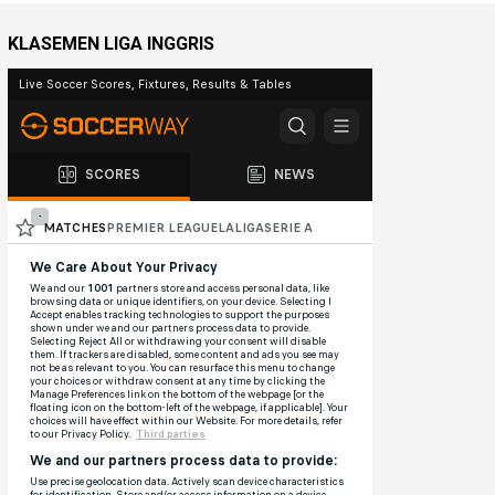
KLASEMEN LIGA INGGRIS