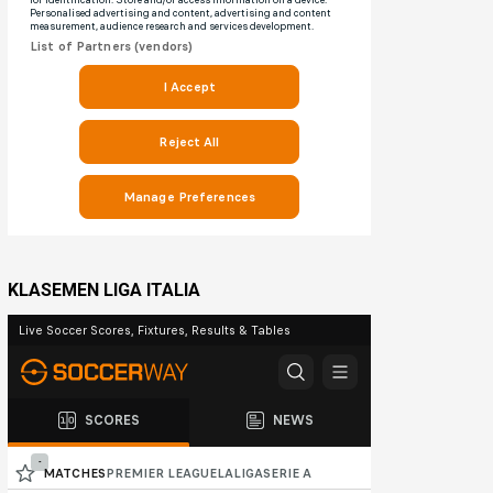
KLASEMEN LIGA ITALIA