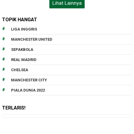
Lihat Lainnya
TOPIK HANGAT
LIGA INGGRIS
MANCHESTER UNITED
SEPAKBOLA
REAL MADRID
CHELSEA
MANCHESTER CITY
PIALA DUNIA 2022
TERLARIS!