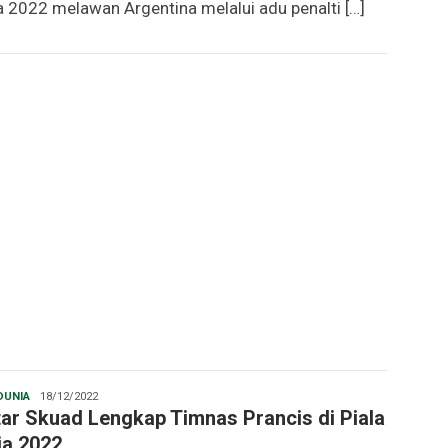
a 2022 melawan Argentina melalui adu penalti […]
Christopher
DUNIA
18/12/2022
tar Skuad Lengkap Timnas Prancis di Piala
ia 2022