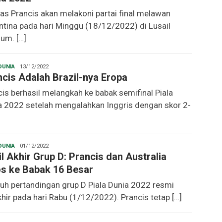
as Prancis akan melakoni partai final melawan
ntina pada hari Minggu (18/12/2022) di Lusail
um. […]
Christopher
DUNIA
13/12/2022
ncis Adalah Brazil-nya Eropa
is berhasil melangkah ke babak semifinal Piala
a 2022 setelah mengalahkan Inggris dengan skor 2-
Christopher
DUNIA
01/12/2022
l Akhir Grup D: Prancis dan Australia
os ke Babak 16 Besar
ruh pertandingan grup D Piala Dunia 2022 resmi
hir pada hari Rabu (1/12/2022). Prancis tetap […]