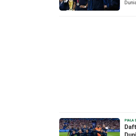
Duni
PIALA 
Daf
Dun