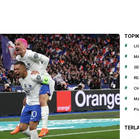
TOPI
LI
MA
SE
RE
CH
MA
PI
TERLA