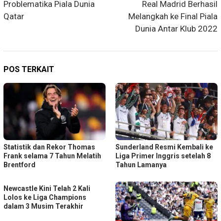
pos
Problematika Piala Dunia
Real Madrid Berhasil
Qatar
Melangkah ke Final Piala
Dunia Antar Klub 2022
POS TERKAIT
Statistik dan Rekor Thomas
Sunderland Resmi Kembali ke
Frank selama 7 Tahun Melatih
Liga Primer Inggris setelah 8
Brentford
Tahun Lamanya
Newcastle Kini Telah 2 Kali
Lolos ke Liga Champions
dalam 3 Musim Terakhir