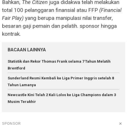
Bahkan,
The Citizen
juga didakwa telah melakukan
total 100 pelanggaran finansial atau FFP
(Financial
Fair Play)
yang berupa manipulasi nilai transfer,
besaran gaji pemain dan pelatih. sponsor hingga
kontrak.
BACAAN LAINNYA
Statistik dan Rekor Thomas Frank selama 7 Tahun Melatih
Brentford
Sunderland Resmi Kembali ke Liga Primer Inggris setelah 8
Tahun Lamanya
Newcastle Kini Telah 2 Kali Lolos ke Liga Champions dalam 3
Musim Terakhir
✕
SPONSOR