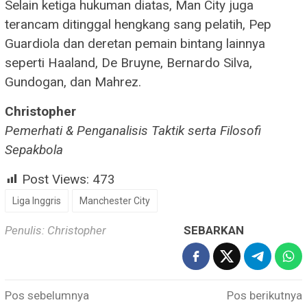
Selain ketiga hukuman diatas, Man City juga
terancam ditinggal hengkang sang pelatih, Pep
Guardiola dan deretan pemain bintang lainnya
seperti Haaland, De Bruyne, Bernardo Silva,
Gundogan, dan Mahrez.
Christopher
Pemerhati & Penganalisis Taktik serta Filosofi
Sepakbola
Post Views:
473
Liga Inggris
Manchester City
Penulis: Christopher
SEBARKAN
Navigasi
Pos sebelumnya
Pos berikutnya