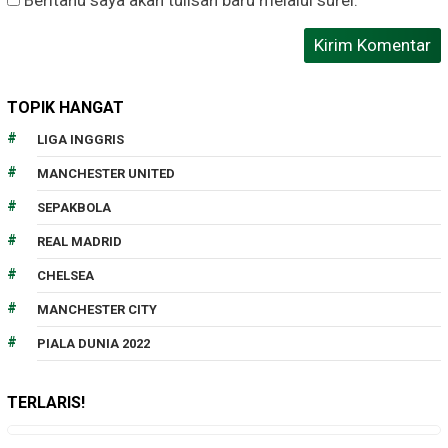
Beritahu saya akan tulisan baru melalui surel.
TOPIK HANGAT
LIGA INGGRIS
MANCHESTER UNITED
SEPAKBOLA
REAL MADRID
CHELSEA
MANCHESTER CITY
PIALA DUNIA 2022
TERLARIS!