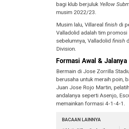
bagi klub berjuluk
Yellow Subm
musim 2022/23.
Musim lalu, Villareal
finish
di p
Valladolid adalah tim promosi
sebelumnya, Valladolid
finish
d
Division.
Formasi Awal & Jalanya
Bermain di Jose Zorrilla Stad
berusaha untuk meraih poin, b
Juan Jose Rojo Martin, pelat
andalanya seperti Asenjo, Esc
memainkan formasi 4-1-4-1.
BACAAN LAINNYA