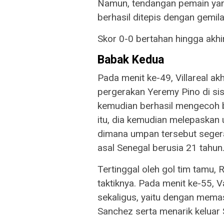
Namun, tendangan pemain yan
berhasil ditepis dengan gemila
Skor 0-0 bertahan hingga akhi
Babak Kedua
Pada menit ke-49, Villareal ak
pergerakan Yeremy Pino di sis
kemudian berhasil mengecoh be
itu, dia kemudian melepaskan 
dimana umpan tersebut segera 
asal Senegal berusia 21 tahun. 
Tertinggal oleh gol tim tamu,
taktiknya. Pada menit ke-55, 
sekaligus, yaitu dengan mema
Sanchez serta menarik keluar