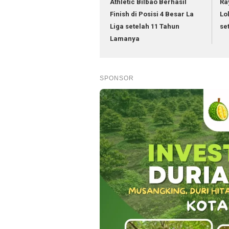
Athletic Bilbao Berhasil
Ra
Finish di Posisi 4 Besar La
Lo
Liga setelah 11 Tahun
se
Lamanya
SPONSOR