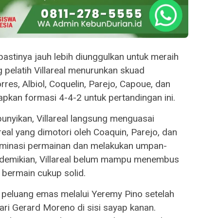
pastinya jauh lebih diunggulkan untuk meraih
 pelatih Villareal menurunkan skuad
orres, Albiol, Coquelin, Parejo, Capoue, dan
kan formasi 4-4-2 untuk pertandingan ini.
bunyikan, Villareal langsung menguasai
areal yang dimotori oleh Coaquin, Parejo, dan
minasi permainan dan melakukan umpan-
i demikian, Villareal belum mampu menembus
g bermain cukup solid.
 peluang emas melalui Yeremy Pino setelah
i Gerard Moreno di sisi sayap kanan.