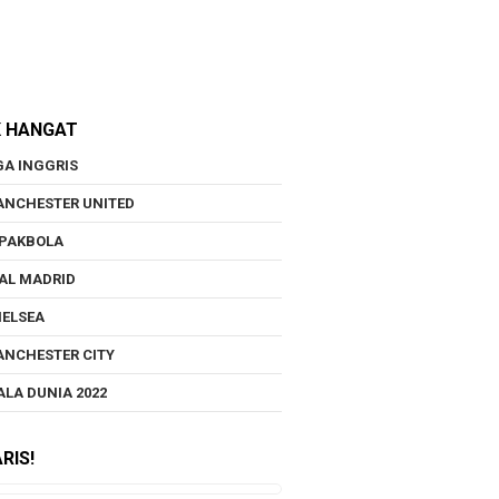
K HANGAT
GA INGGRIS
NCHESTER UNITED
PAKBOLA
AL MADRID
ELSEA
NCHESTER CITY
ALA DUNIA 2022
RIS!