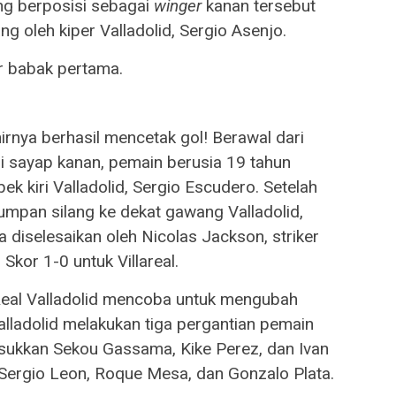
g berposisi sebagai
winger
kanan tersebut
ng oleh kiper Valladolid, Sergio Asenjo.
r babak pertama.
hirnya berhasil mencetak gol! Berawal dari
i sayap kanan, pemain berusia 19 tahun
k kiri Valladolid, Sergio Escudero. Setelah
umpan silang ke dekat gawang Valladolid,
diselesaikan oleh Nicolas Jackson, striker
Skor 1-0 untuk Villareal.
 Real Valladolid mencoba untuk mengubah
Valladolid melakukan tiga pergantian pemain
sukkan Sekou Gassama, Kike Perez, dan Ivan
 Sergio Leon, Roque Mesa, dan Gonzalo Plata.