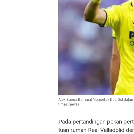
Alex Buena Berhasil Mencetak Dua Gol dalam 
times.news)
Pada pertandingan pekan perta
tuan rumah Real Valladolid de