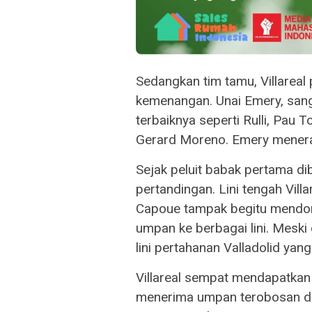
Sedangkan tim tamu, Villareal 
kemenangan. Unai Emery, sang
terbaiknya seperti Rulli, Pau T
Gerard Moreno. Emery menerap
Sejak peluit babak pertama di
pertandingan. Lini tengah Vill
Capoue tampak begitu mendo
umpan ke berbagai lini. Mesk
lini pertahanan Valladolid yan
Villareal sempat mendapatkan
menerima umpan terobosan dar