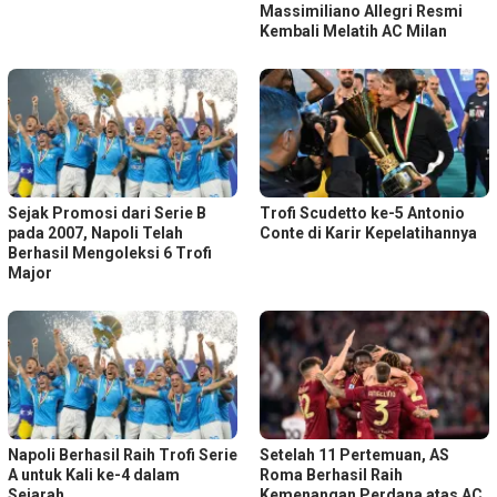
Massimiliano Allegri Resmi
Kembali Melatih AC Milan
Sejak Promosi dari Serie B
Trofi Scudetto ke-5 Antonio
pada 2007, Napoli Telah
Conte di Karir Kepelatihannya
Berhasil Mengoleksi 6 Trofi
Major
Napoli Berhasil Raih Trofi Serie
Setelah 11 Pertemuan, AS
A untuk Kali ke-4 dalam
Roma Berhasil Raih
Sejarah
Kemenangan Perdana atas AC