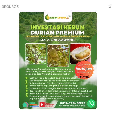
✕
SPONSOR