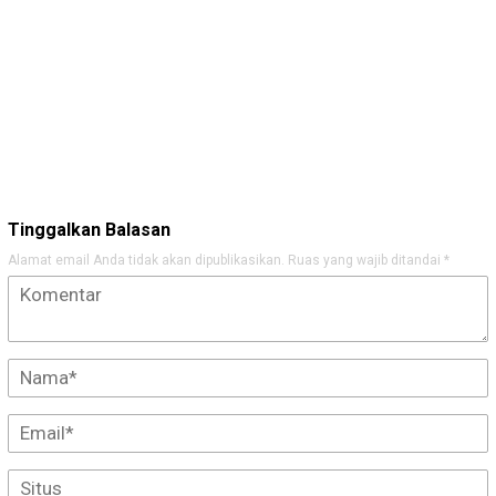
Tinggalkan Balasan
Alamat email Anda tidak akan dipublikasikan.
Ruas yang wajib ditandai
*