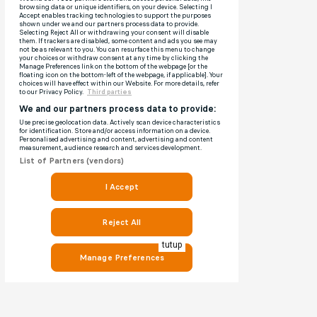
tutup