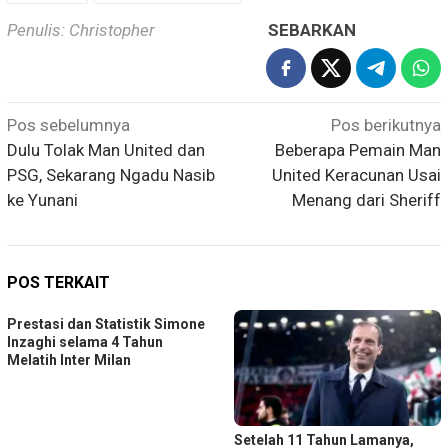
Penulis: Christopher
SEBARKAN
Navigasi
Pos sebelumnya
Pos berikutnya
pos
Dulu Tolak Man United dan
Beberapa Pemain Man
PSG, Sekarang Ngadu Nasib
United Keracunan Usai
ke Yunani
Menang dari Sheriff
POS TERKAIT
Prestasi dan Statistik Simone
Inzaghi selama 4 Tahun
Melatih Inter Milan
Setelah 11 Tahun Lamanya,