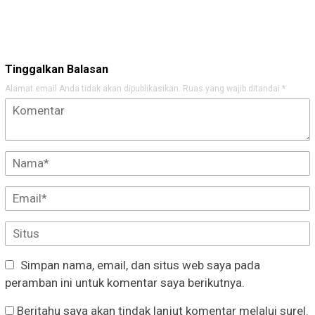
Tinggalkan Balasan
Alamat email Anda tidak akan dipublikasikan.
Ruas yang wajib ditandai
*
Simpan nama, email, dan situs web saya pada
peramban ini untuk komentar saya berikutnya.
Beritahu saya akan tindak lanjut komentar melalui surel.