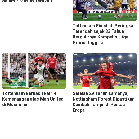
dalam 3 Musim Terakhir
Tottenham Finish di Peringkat
Terendah sejak 33 Tahun
Bergulirnya Kompetisi Liga
Primer Inggris
Tottenham Berhasil Raih 4
Setelah 29 Tahun Lamanya,
Kemenangan atas Man United
Nottingham Forest Dipastikan
di Musim Ini
Kembali Tampil di Pentas
Eropa