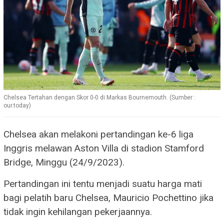
Chelsea Tertahan dengan Skor 0-0 di Markas Bournemouth. (Sumber :
our.today)
Chelsea akan melakoni pertandingan ke-6 liga
Inggris melawan Aston Villa di stadion Stamford
Bridge, Minggu (24/9/2023).
Pertandingan ini tentu menjadi suatu harga mati
bagi pelatih baru Chelsea, Mauricio Pochettino jika
tidak ingin kehilangan pekerjaannya.