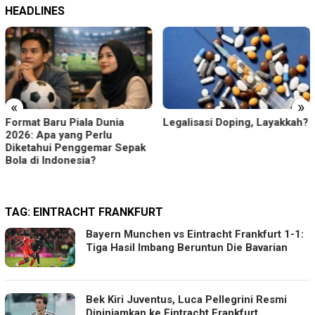
HEADLINES
«
»
Format Baru Piala Dunia
Legalisasi Doping, Layakkah?
2026: Apa yang Perlu
Diketahui Penggemar Sepak
Bola di Indonesia?
TAG:
EINTRACHT FRANKFURT
Bayern Munchen vs Eintracht Frankfurt 1-1:
Tiga Hasil Imbang Beruntun Die Bavarian
Bek Kiri Juventus, Luca Pellegrini Resmi
Dipinjamkan ke Eintracht Frankfurt