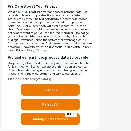
tutup