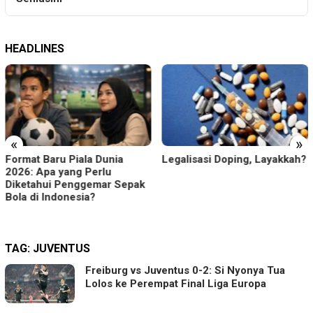
HEADLINES
«
»
Format Baru Piala Dunia
Legalisasi Doping, Layakkah?
2026: Apa yang Perlu
Diketahui Penggemar Sepak
Bola di Indonesia?
TAG:
JUVENTUS
Freiburg vs Juventus 0-2: Si Nyonya Tua
Lolos ke Perempat Final Liga Europa