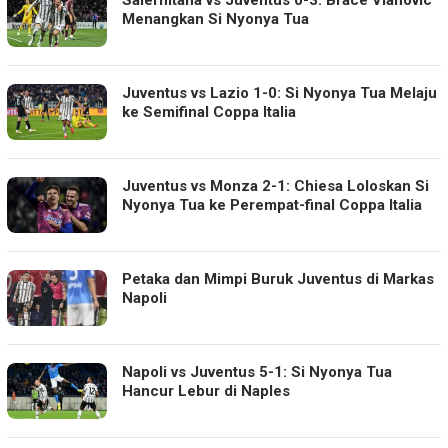
Salernitana vs Juventus 0-3: Brace Vlahovic
Menangkan Si Nyonya Tua
Juventus vs Lazio 1-0: Si Nyonya Tua Melaju
ke Semifinal Coppa Italia
Juventus vs Monza 2-1: Chiesa Loloskan Si
Nyonya Tua ke Perempat-final Coppa Italia
Petaka dan Mimpi Buruk Juventus di Markas
Napoli
Napoli vs Juventus 5-1: Si Nyonya Tua
Hancur Lebur di Naples