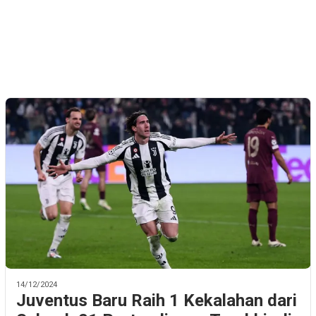
14/12/2024
Juventus Baru Raih 1 Kekalahan dari