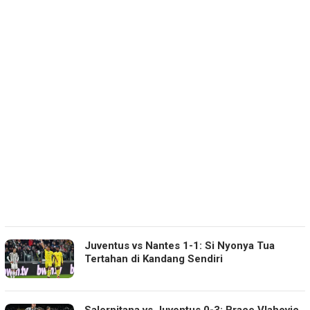
Juventus vs Nantes 1-1: Si Nyonya Tua
Tertahan di Kandang Sendiri