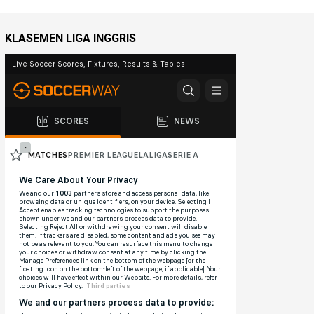
KLASEMEN LIGA INGGRIS