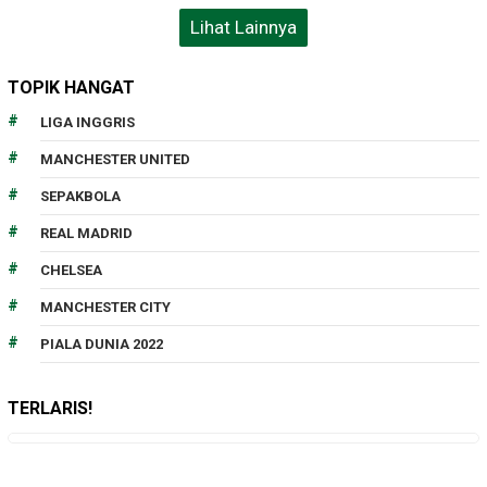
Lihat Lainnya
TOPIK HANGAT
LIGA INGGRIS
MANCHESTER UNITED
SEPAKBOLA
REAL MADRID
CHELSEA
MANCHESTER CITY
PIALA DUNIA 2022
TERLARIS!