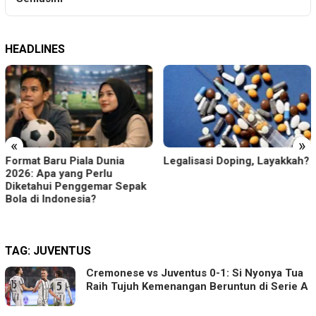
HEADLINES
«
»
Format Baru Piala Dunia
Legalisasi Doping, Layakkah?
2026: Apa yang Perlu
Diketahui Penggemar Sepak
Bola di Indonesia?
TAG:
JUVENTUS
Cremonese vs Juventus 0-1: Si Nyonya Tua
Raih Tujuh Kemenangan Beruntun di Serie A