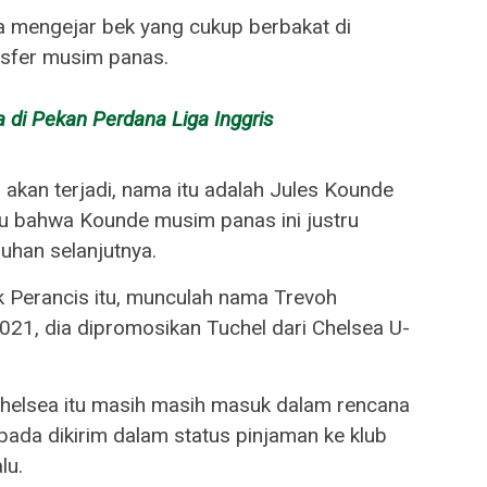
a mengejar bek yang cukup berbakat di
nsfer musim panas.
 di Pekan Perdana Liga Inggris
 akan terjadi, nama itu adalah Jules Kounde
ahu bahwa Kounde musim panas ini justru
uhan selanjutnya.
k Perancis itu, munculah nama Trevoh
21, dia dipromosikan Tuchel dari Chelsea U-
helsea itu masih masih masuk dalam rencana
ada dikirim dalam status pinjaman ke klub
lu.