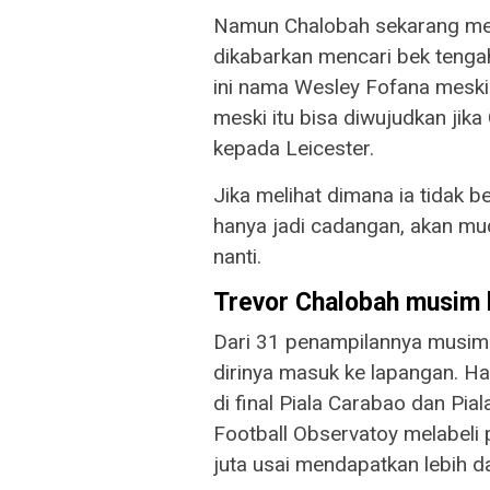
Namun Chalobah sekarang meng
dikabarkan mencari bek tengah
ini nama Wesley Fofana meskip
meski itu bisa diwujudkan ji
kepada Leicester.
Jika melihat dimana ia tidak 
hanya jadi cadangan, akan mu
nanti.
Trevor Chalobah musim l
Dari 31 penampilannya musim 
dirinya masuk ke lapangan. Han
di final Piala Carabao dan Pi
Football Observatoy melabeli
juta usai mendapatkan lebih da