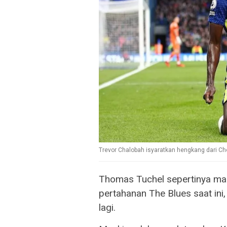
Trevor Chalobah isyaratkan hengkang dari Che
Thomas Tuchel sepertinya masi
pertahanan The Blues saat in
lagi.