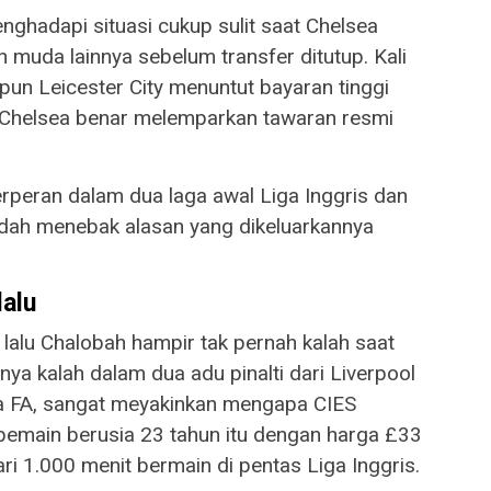
hadapi situasi cukup sulit saat Chelsea
 muda lainnya sebelum transfer ditutup. Kali
un Leicester City menuntut bayaran tinggi
ka Chelsea benar melemparkan tawaran resmi
berperan dalam dua laga awal Liga Inggris dan
dah menebak alasan yang dikeluarkannya
alu
lalu Chalobah hampir tak pernah kalah saat
ya kalah dalam dua adu pinalti dari Liverpool
ala FA, sangat meyakinkan mengapa CIES
 pemain berusia 23 tahun itu dengan harga £33
ri 1.000 menit bermain di pentas Liga Inggris.