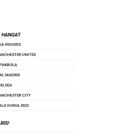
K HANGAT
GA INGGRIS
NCHESTER UNITED
PAKBOLA
AL MADRID
ELSEA
NCHESTER CITY
ALA DUNIA 2022
RIS!