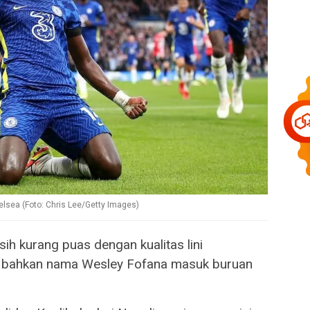
lsea (Foto: Chris Lee/Getty Images)
h kurang puas dengan kualitas lini
i, bahkan nama Wesley Fofana masuk buruan