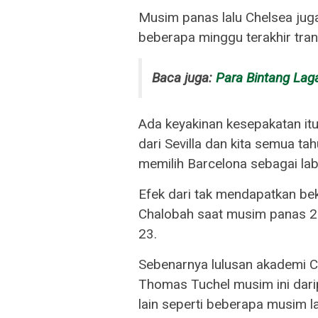
Musim panas lalu Chelsea jug
beberapa minggu terakhir tra
Baca juga:
Para Bintang Laga
Ada keyakinan kesepakatan itu
dari Sevilla dan kita semua t
memilih Barcelona sebagai lab
Efek dari tak mendapatkan be
Chalobah saat musim panas 20
23.
Sebenarnya lulusan akademi C
Thomas Tuchel musim ini darip
lain seperti beberapa musim la