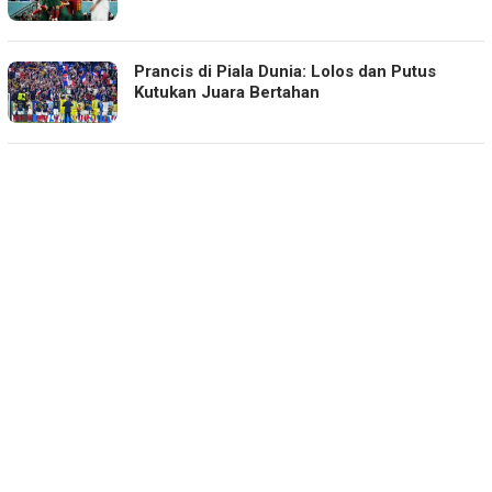
Prancis di Piala Dunia: Lolos dan Putus
Kutukan Juara Bertahan