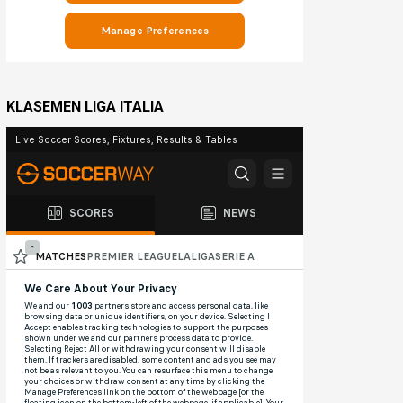
KLASEMEN LIGA ITALIA