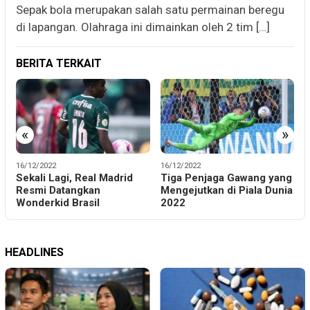
Sepak bola merupakan salah satu permainan beregu
di lapangan. Olahraga ini dimainkan oleh 2 tim […]
BERITA TERKAIT
«
»
16/12/2022
16/12/2022
1
Sekali Lagi, Real Madrid
Tiga Penjaga Gawang yang
Resmi Datangkan
Mengejutkan di Piala Dunia
K
Wonderkid Brasil
2022
HEADLINES