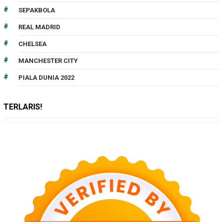
SEPAKBOLA
REAL MADRID
CHELSEA
MANCHESTER CITY
PIALA DUNIA 2022
TERLARIS!