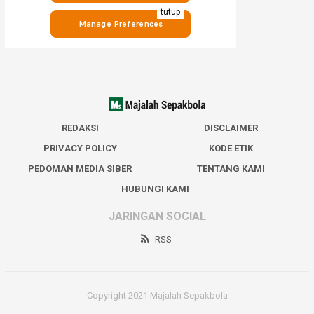
tutup
REDAKSI
DISCLAIMER
PRIVACY POLICY
KODE ETIK
PEDOMAN MEDIA SIBER
TENTANG KAMI
HUBUNGI KAMI
JARINGAN SOCIAL
RSS
Copyright 2021 Majalah Sepakbola