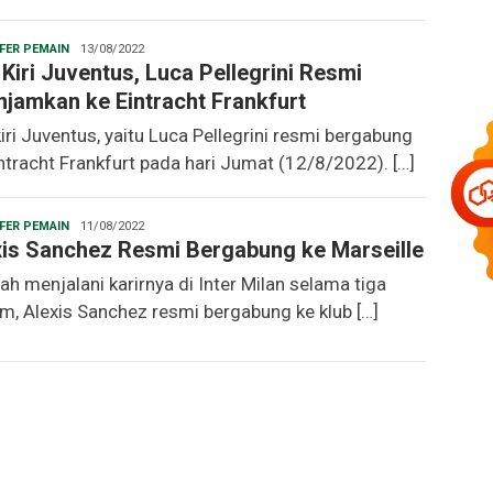
Christopher
FER PEMAIN
13/08/2022
Kiri Juventus, Luca Pellegrini Resmi
njamkan ke Eintracht Frankfurt
iri Juventus, yaitu Luca Pellegrini resmi bergabung
ntracht Frankfurt pada hari Jumat (12/8/2022). […]
Christopher
FER PEMAIN
11/08/2022
xis Sanchez Resmi Bergabung ke Marseille
ah menjalani karirnya di Inter Milan selama tiga
m, Alexis Sanchez resmi bergabung ke klub […]