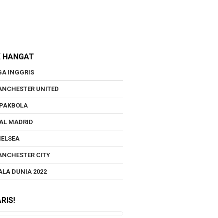
K HANGAT
GA INGGRIS
NCHESTER UNITED
PAKBOLA
AL MADRID
ELSEA
NCHESTER CITY
ALA DUNIA 2022
RIS!