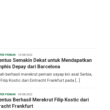
Christopher
FER PEMAIN
10/08/2022
entus Semakin Dekat untuk Mendapatkan
phis Depay dari Barcelona
ah berhasil merekrut pemain sayap kiri asal Serbia,
 Filip Kostic dari Eintracht Frankfurt pada […]
Christopher
FER PEMAIN
09/08/2022
ntus Berhasil Merekrut Filip Kostic dari
racht Frankfurt