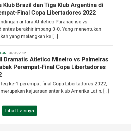
 Klub Brazil dan Tiga Klub Argentina di
empat-Final Copa Libertadores 2022
andingan antara Athletico Paranaense vs
diantes berakhir imbang 0-0. Yang menentukan
akah yang melangkah ke […]
Christopher
AGA
04/08/2022
l Dramatis Atletico Mineiro vs Palmeiras
Babak Perempat-Final Copa Libertadores
2
 leg ke-1 perempat final Copa Libertadores 2022,
 merupakan kejuaraan antar klub Amerika Latin, […]
Lihat Lainnya